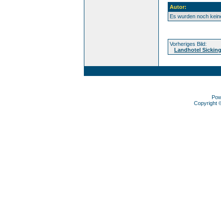
Autor:
Es wurden noch kei
Vorheriges Bild:
Landhotel Sicking
Pow
Copyright