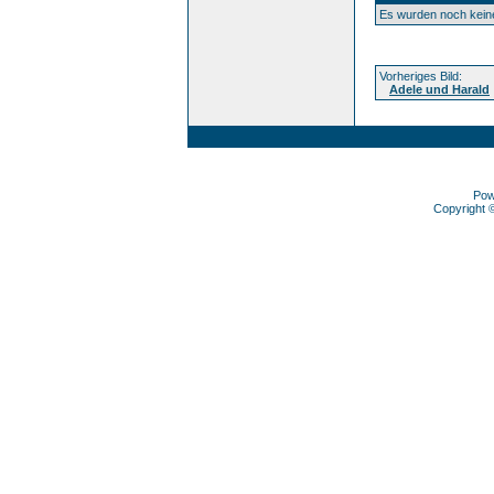
Es wurden noch kei
Vorheriges Bild:
Adele und Harald
Pow
Copyright