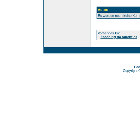
Autor:
Es wurden noch keine Kom
Vorheriges Bild:
Fasching da raucht es
Pow
Copyright