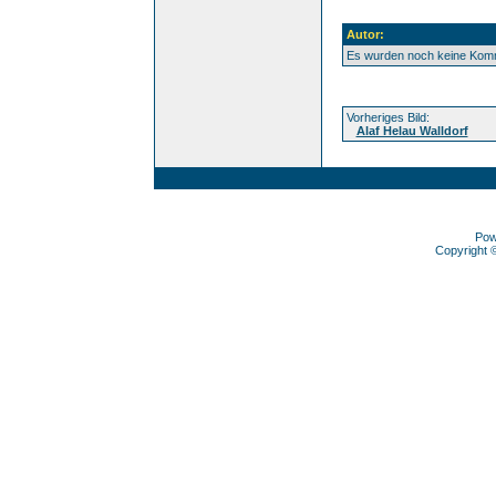
Autor:
Es wurden noch keine Kom
Vorheriges Bild:
Alaf Helau Walldorf
Pow
Copyright