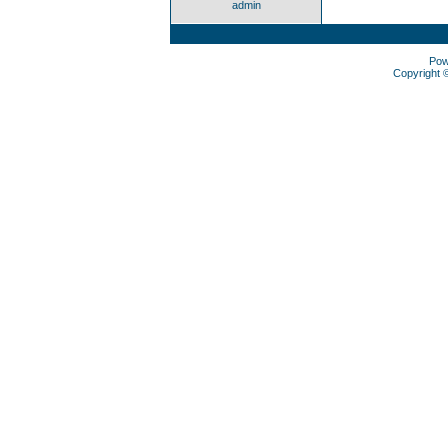
admin
Pow
Copyright