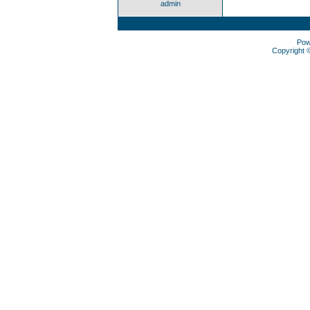
admin
Pow
Copyright