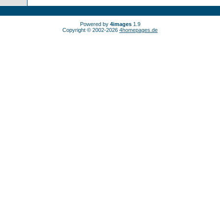
Powered by
4images
1.9
Copyright © 2002-2026
4homepages.de