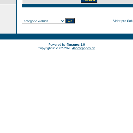
Bilder pro Sei
Powered by
4images
1.9
Copyright © 2002-2026
4homepages.de