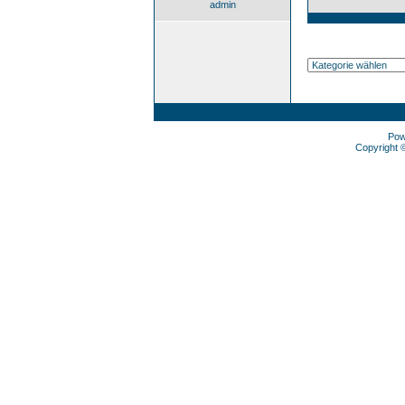
admin
Pow
Copyright