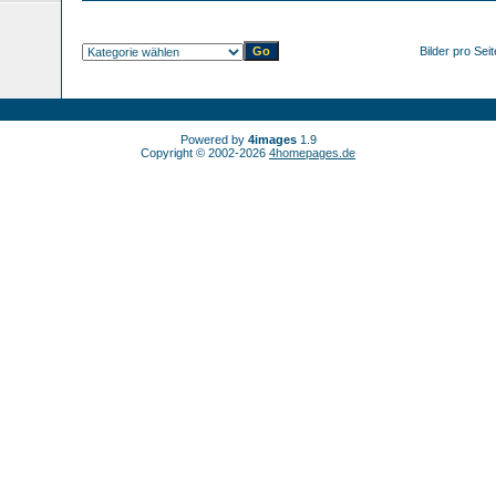
Bilder pro Sei
Powered by
4images
1.9
Copyright © 2002-2026
4homepages.de