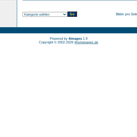
Bilder pro Sei
Powered by
4images
1.9
Copyright © 2002-2026
4homepages.de